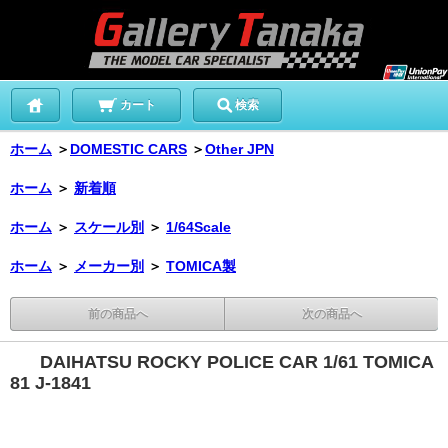
カート
検索
ホーム
＞
DOMESTIC CARS
＞
Other JPN
ホーム
＞
新着順
ホーム
＞
スケール別
＞
1/64Scale
ホーム
＞
メーカー別
＞
TOMICA製
前の商品へ
次の商品へ
DAIHATSU ROCKY POLICE CAR 1/61 TOMICA
81 J-1841