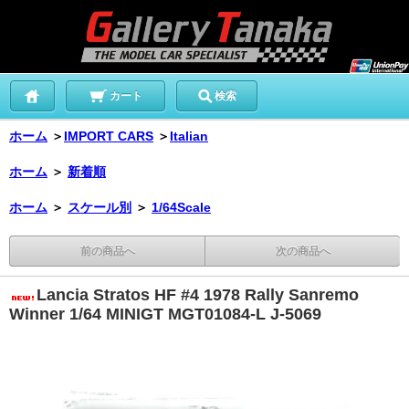
カート
検索
ホーム
＞
IMPORT CARS
＞
Italian
ホーム
＞
新着順
ホーム
＞
スケール別
＞
1/64Scale
前の商品へ
次の商品へ
Lancia Stratos HF #4 1978 Rally Sanremo
Winner 1/64 MINIGT MGT01084-L J-5069