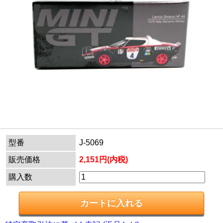
型番
J-5069
販売価格
2,151円(内税)
購入数