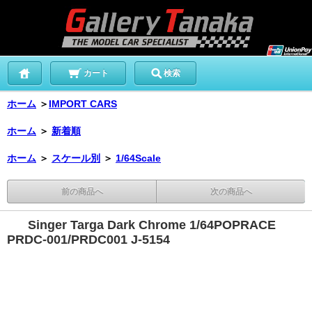
カート
検索
ホーム
＞
IMPORT CARS
ホーム
＞
新着順
ホーム
＞
スケール別
＞
1/64Scale
前の商品へ
次の商品へ
Singer Targa Dark Chrome 1/64POPRACE
PRDC-001/PRDC001 J-5154