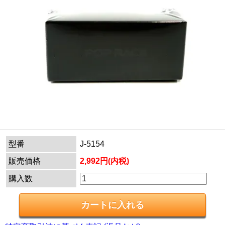
型番
J-5154
販売価格
2,992円(内税)
購入数