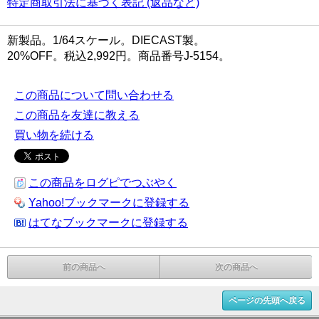
特定商取引法に基づく表記 (返品など)
新製品。1/64スケール。DIECAST製。
20%OFF。税込2,992円。商品番号J-5154。
この商品について問い合わせる
この商品を友達に教える
買い物を続ける
この商品をログピでつぶやく
Yahoo!ブックマークに登録する
はてなブックマークに登録する
前の商品へ
次の商品へ
ページの先頭へ戻る