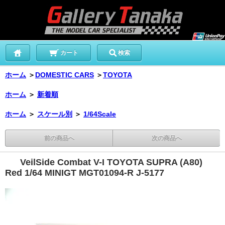
カート
検索
ホーム
＞
DOMESTIC CARS
＞
TOYOTA
ホーム
＞
新着順
ホーム
＞
スケール別
＞
1/64Scale
前の商品へ
次の商品へ
VeilSide Combat V-I TOYOTA SUPRA (A80)
Red 1/64 MINIGT MGT01094-R J-5177