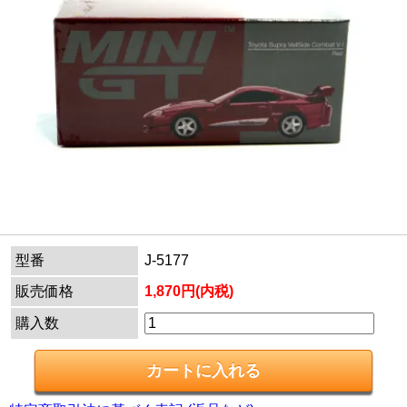
型番
J-5177
販売価格
1,870円(内税)
購入数