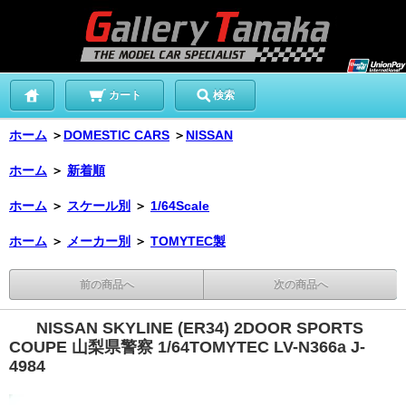
カート
検索
ホーム
＞
DOMESTIC CARS
＞
NISSAN
ホーム
＞
新着順
ホーム
＞
スケール別
＞
1/64Scale
ホーム
＞
メーカー別
＞
TOMYTEC製
前の商品へ
次の商品へ
NISSAN SKYLINE (ER34) 2DOOR SPORTS
COUPE 山梨県警察 1/64TOMYTEC LV-N366a J-
4984