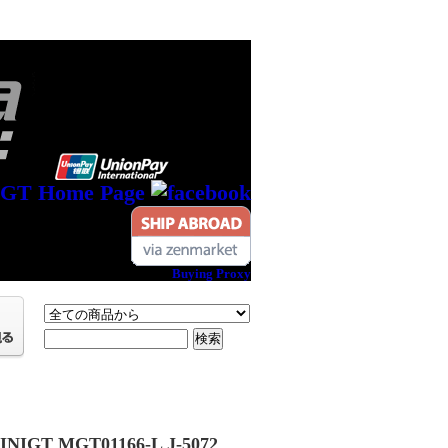
Buying Proxy
4MINIGT MGT01166-L J-5072