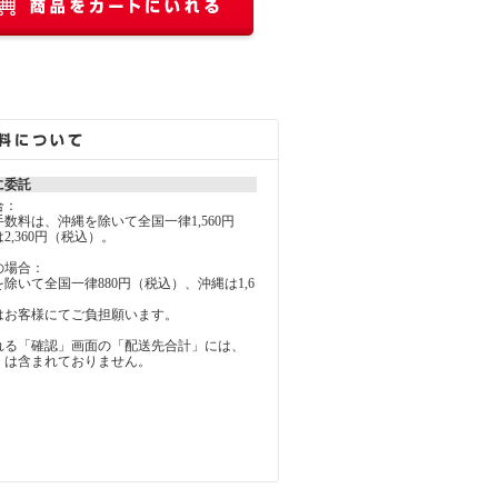
に委託
合：
料は、沖縄を除いて全国一律1,560円
2,360円（税込）。
の場合：
いて全国一律880円（税込）、沖縄は1,6
お客様にてご負担願います。
れる「確認」画面の「配送先合計」には、
」は含まれておりません。