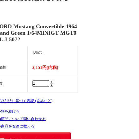
ORD Mustang Convertible 1964
land Green 1/64MINIGT MGT0
L J-5072
J-5072
価格
2,151円(内税)
数
商取引法に基づく表記 (返品など)
い物を続ける
の商品について問い合わせる
の商品を友達に教える