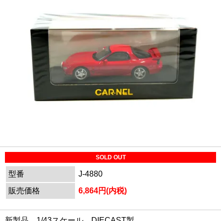
SOLD OUT
型番
J-4880
販売価格
6,864円(内税)
新製品。1/43スケール。DIECAST製。