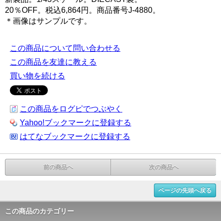
20％OFF。税込6,864円。商品番号J-4880。
＊画像はサンプルです。
この商品について問い合わせる
この商品を友達に教える
買い物を続ける
この商品をログピでつぶやく
Yahoo!ブックマークに登録する
はてなブックマークに登録する
前の商品へ
次の商品へ
ページの先頭へ戻る
この商品のカテゴリー