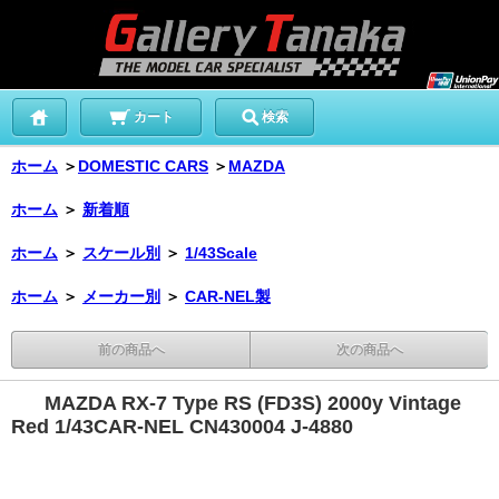
カート
検索
ホーム
＞
DOMESTIC CARS
＞
MAZDA
ホーム
＞
新着順
ホーム
＞
スケール別
＞
1/43Scale
ホーム
＞
メーカー別
＞
CAR-NEL製
前の商品へ
次の商品へ
MAZDA RX-7 Type RS (FD3S) 2000y Vintage
Red 1/43CAR-NEL CN430004 J-4880