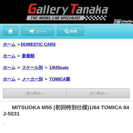
カート
検索
ホーム
＞
DOMESTIC CARS
ホーム
＞
新着順
ホーム
＞
スケール別
＞
1/64Scale
ホーム
＞
メーカー別
＞
TOMICA製
前の商品へ
次の商品へ
MITSUOKA M55 (初回特別仕様)1/64 TOMICA 94
J-5031