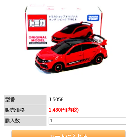
型番
J-5058
販売価格
1,480円(内税)
購入数