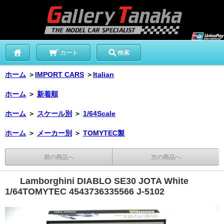
カート
検索
ホーム
＞
IMPORT CARS
＞
Italian
ホーム
＞
新着順
ホーム
＞
スケール別
＞
1/64Scale
ホーム
＞
メーカー別
＞
TOMYTEC製
前の商品へ
次の商品へ
Lamborghini DIABLO SE30 JOTA White
1/64TOMYTEC 4543736335566 J-5102