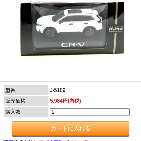
型番
J-5189
販売価格
5,984円(内税)
購入数