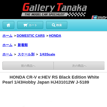
カート
検索
ホーム
＞
DOMESTIC CARS
＞
HONDA
ホーム
＞
新着順
ホーム
＞
スケール別
＞
1/43Scale
前の商品へ
次の商品へ
HONDA CR-V e:HEV RS Black Edition White
Pearl 1/43Hobby Japan HJ431012W J-5189