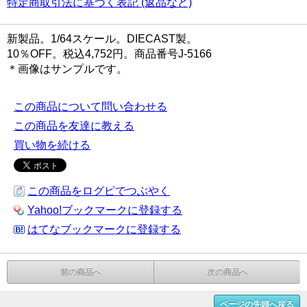
特定商取引法に基づく表記 (返品など)
新製品。1/64スケール。DIECAST製。
10％OFF。税込4,752円。商品番号J-5166
＊画像はサンプルです。
この商品について問い合わせる
この商品を友達に教える
買い物を続ける
この商品をログピでつぶやく
Yahoo!ブックマークに登録する
はてなブックマークに登録する
前の商品へ
次の商品へ
ページの先頭へ戻る