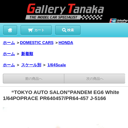
カート
検索
ホーム
＞
DOMESTIC CARS
＞
HONDA
ホーム
＞
新着順
ホーム
＞
スケール別
＞
1/64Scale
前の商品へ
次の商品へ
“TOKYO AUTO SALON”PANDEM EG6 White
1/64POPRACE PR640457/PR64-457 J-5166