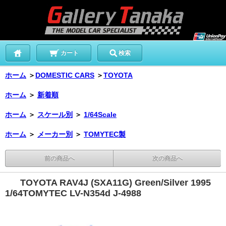
カート
検索
ホーム
＞
DOMESTIC CARS
＞
TOYOTA
ホーム
＞
新着順
ホーム
＞
スケール別
＞
1/64Scale
ホーム
＞
メーカー別
＞
TOMYTEC製
前の商品へ
次の商品へ
TOYOTA RAV4J (SXA11G) Green/Silver 1995
1/64TOMYTEC LV-N354d J-4988