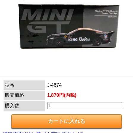
型番
J-4674
販売価格
1,870円(内税)
購入数