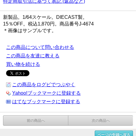
特定商取引法に基づく表記 (返品など)
新製品。1/64スケール。DIECAST製。
15％OFF。税込1,870円。商品番号J-4674
＊画像はサンプルです。
この商品について問い合わせる
この商品を友達に教える
買い物を続ける
この商品をログピでつぶやく
Yahoo!ブックマークに登録する
はてなブックマークに登録する
前の商品へ
次の商品へ
ページの先頭へ戻る