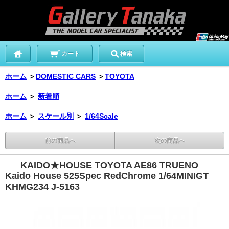
カート
検索
ホーム
＞
DOMESTIC CARS
＞
TOYOTA
ホーム
＞
新着順
ホーム
＞
スケール別
＞
1/64Scale
前の商品へ
次の商品へ
KAIDO★HOUSE TOYOTA AE86 TRUENO
Kaido House 525Spec RedChrome 1/64MINIGT
KHMG234 J-5163