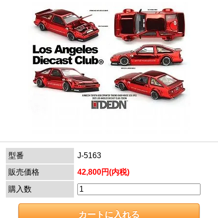
型番
J-5163
販売価格
42,800円(内税)
購入数