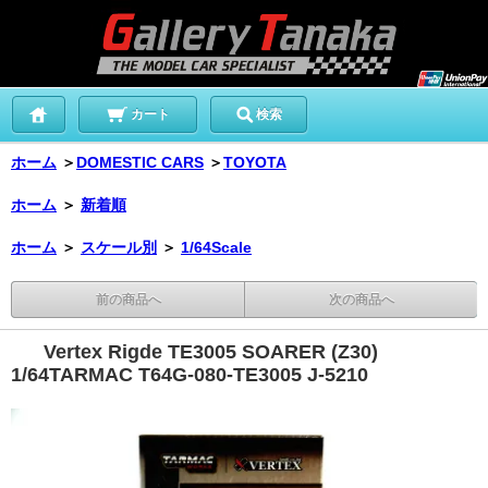
カート
検索
ホーム
＞
DOMESTIC CARS
＞
TOYOTA
ホーム
＞
新着順
ホーム
＞
スケール別
＞
1/64Scale
前の商品へ
次の商品へ
Vertex Rigde TE3005 SOARER (Z30)
1/64TARMAC T64G-080-TE3005 J-5210