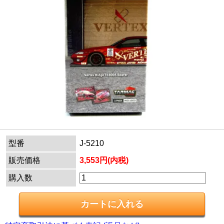
型番
J-5210
販売価格
3,553円(内税)
購入数