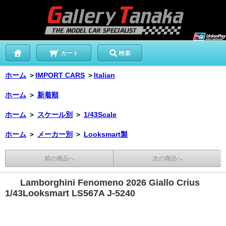
カート
検索
ホーム
＞
IMPORT CARS
＞
Italian
ホーム
＞
新着順
ホーム
＞
スケール別
＞
1/43Scale
ホーム
＞
メーカー別
＞
Looksmart製
前の商品へ
次の商品へ
Lamborghini Fenomeno 2026 Giallo Crius
1/43Looksmart LS567A J-5240