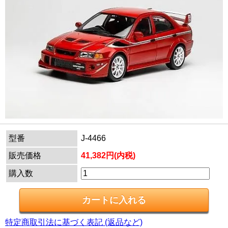
型番
J-4466
販売価格
41,382円(内税)
購入数
特定商取引法に基づく表記 (返品など)