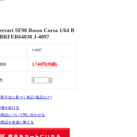
errari SF90 Rosso Corsa 1/64 B
BRFER64030 J-4097
J-4097
価格
3,740円(内税)
数
商取引法に基づく表記 (返品など)
い物を続ける
の商品について問い合わせる
の商品を友達に教える