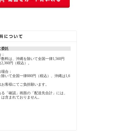
に委託
合：
料は、沖縄を除いて全国一律1,560円
2,360円（税込）。
の場合：
いて全国一律880円（税込）、沖縄は1,6
お客様にてご負担願います。
れる「確認」画面の「配送先合計」には、
」は含まれておりません。