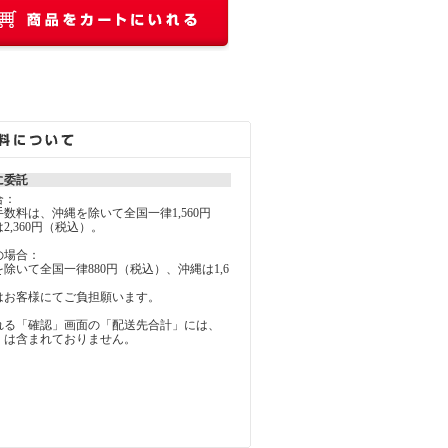
に委託
合：
料は、沖縄を除いて全国一律1,560円
2,360円（税込）。
の場合：
いて全国一律880円（税込）、沖縄は1,6
お客様にてご負担願います。
れる「確認」画面の「配送先合計」には、
」は含まれておりません。