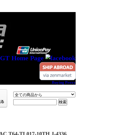
Buying Proxy
AC T64-TL017-10TH J-4336