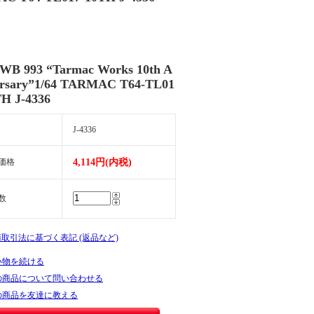
WB 993 “Tarmac Works 10th A
ersary”1/64 TARMAC T64-TL01
TH J-4336
J-4336
価格
4,114円(内税)
数
商取引法に基づく表記 (返品など)
い物を続ける
の商品について問い合わせる
の商品を友達に教える