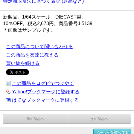
特定商取引法に基づく表記 (返品など)
新製品。1/64スケール。DIECAST製。
10％OFF。税込2,673円。商品番号J-5139
＊画像はサンプルです。
この商品について問い合わせる
この商品を友達に教える
買い物を続ける
この商品をログピでつぶやく
Yahoo!ブックマークに登録する
はてなブックマークに登録する
前の商品へ
次の商品へ
ページの先頭へ戻る