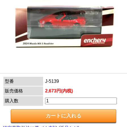
型番
J-5139
販売価格
2,673円(内税)
購入数