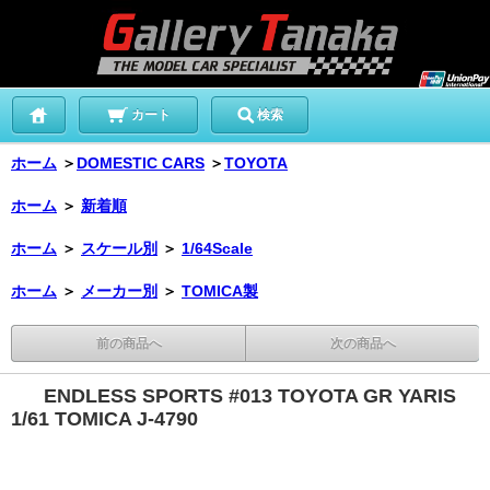
カート
検索
ホーム
＞
DOMESTIC CARS
＞
TOYOTA
ホーム
＞
新着順
ホーム
＞
スケール別
＞
1/64Scale
ホーム
＞
メーカー別
＞
TOMICA製
前の商品へ
次の商品へ
ENDLESS SPORTS #013 TOYOTA GR YARIS
1/61 TOMICA J-4790