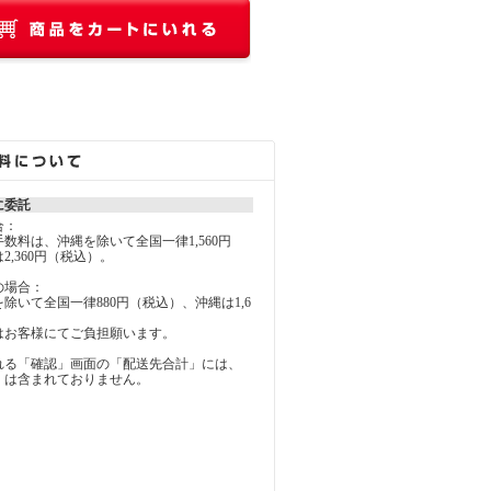
に委託
合：
料は、沖縄を除いて全国一律1,560円
2,360円（税込）。
の場合：
いて全国一律880円（税込）、沖縄は1,6
お客様にてご負担願います。
れる「確認」画面の「配送先合計」には、
」は含まれておりません。