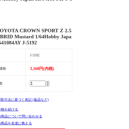
OYOTA CROWN SPORT Z 2.5
BRID Mustard 1/64Hobby Japa
641084AY J-5192
J-5192
価格
3,168円(内税)
数
商取引法に基づく表記 (返品など)
い物を続ける
の商品について問い合わせる
の商品を友達に教える