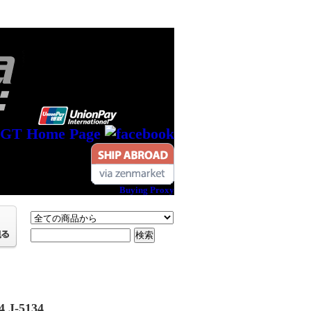
Buying Proxy
4 J-5134