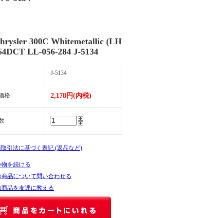
hrysler 300C Whitemetallic (LH
/64DCT LL-056-284 J-5134
J-5134
価格
2,178円(内税)
数
商取引法に基づく表記 (返品など)
い物を続ける
の商品について問い合わせる
の商品を友達に教える