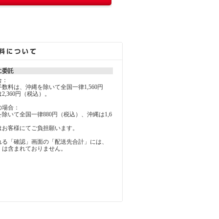
に委託
合：
料は、沖縄を除いて全国一律1,560円
2,360円（税込）。
の場合：
いて全国一律880円（税込）、沖縄は1,6
お客様にてご負担願います。
れる「確認」画面の「配送先合計」には、
」は含まれておりません。