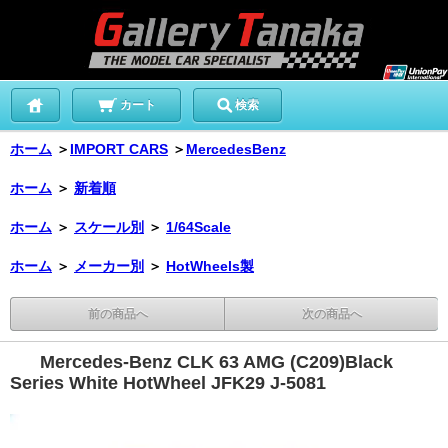
カート
検索
ホーム
＞
IMPORT CARS
＞
MercedesBenz
ホーム
＞
新着順
ホーム
＞
スケール別
＞
1/64Scale
ホーム
＞
メーカー別
＞
HotWheels製
前の商品へ
次の商品へ
Mercedes-Benz CLK 63 AMG (C209)Black
Series White HotWheel JFK29 J-5081