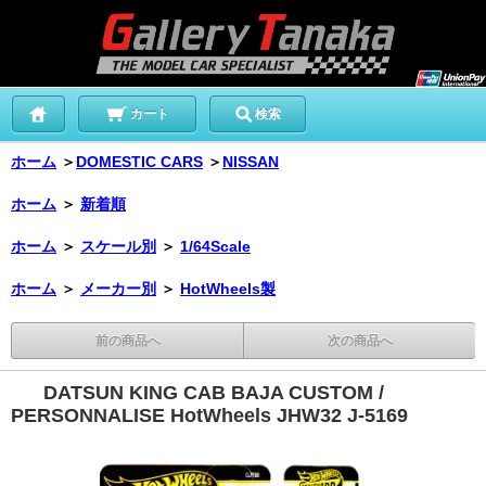
カート
検索
ホーム
＞
DOMESTIC CARS
＞
NISSAN
ホーム
＞
新着順
ホーム
＞
スケール別
＞
1/64Scale
ホーム
＞
メーカー別
＞
HotWheels製
前の商品へ
次の商品へ
DATSUN KING CAB BAJA CUSTOM /
PERSONNALISE HotWheels JHW32 J-5169