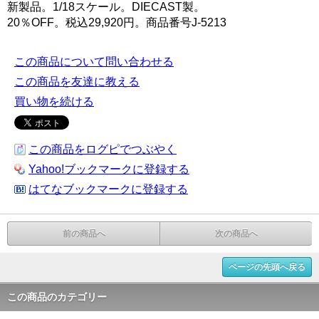
新製品。1/18スケール。DIECAST製。
20％OFF。税込29,920円。商品番号J-5213
この商品について問い合わせる
この商品を友達に教える
買い物を続ける
この商品をログピでつぶやく
Yahoo!ブックマークに登録する
はてなブックマークに登録する
前の商品へ
次の商品へ
ページの先頭へ戻る
この商品のカテゴリー