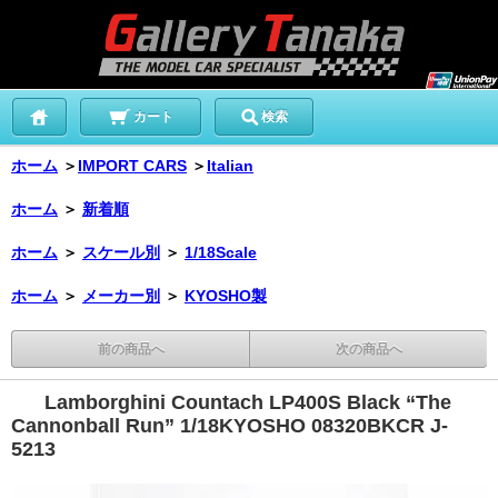
カート
検索
ホーム
＞
IMPORT CARS
＞
Italian
ホーム
＞
新着順
ホーム
＞
スケール別
＞
1/18Scale
ホーム
＞
メーカー別
＞
KYOSHO製
前の商品へ
次の商品へ
Lamborghini Countach LP400S Black “The
Cannonball Run” 1/18KYOSHO 08320BKCR J-
5213