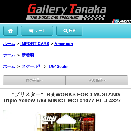
カート
検索
ホーム
＞
IMPORT CARS
＞
American
ホーム
＞
新着順
ホーム
＞
スケール別
＞
1/64Scale
前の商品へ
次の商品へ
“ブリスター”LB★WORKS FORD MUSTANG
Triple Yellow 1/64 MINIGT MGT01077-BL J-4327