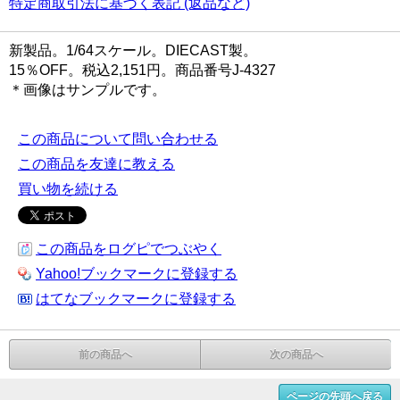
特定商取引法に基づく表記 (返品など)
新製品。1/64スケール。DIECAST製。
15％OFF。税込2,151円。商品番号J-4327
＊画像はサンプルです。
この商品について問い合わせる
この商品を友達に教える
買い物を続ける
この商品をログピでつぶやく
Yahoo!ブックマークに登録する
はてなブックマークに登録する
前の商品へ
次の商品へ
ページの先頭へ戻る