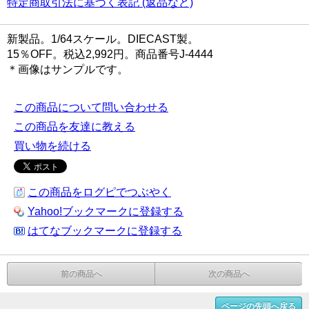
特定商取引法に基づく表記 (返品など)
新製品。1/64スケール。DIECAST製。
15％OFF。税込2,992円。商品番号J-4444
＊画像はサンプルです。
この商品について問い合わせる
この商品を友達に教える
買い物を続ける
この商品をログピでつぶやく
Yahoo!ブックマークに登録する
はてなブックマークに登録する
前の商品へ
次の商品へ
ページの先頭へ戻る