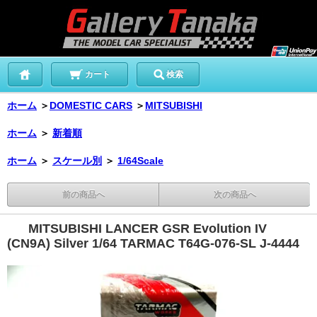
カート
検索
ホーム
＞
DOMESTIC CARS
＞
MITSUBISHI
ホーム
＞
新着順
ホーム
＞
スケール別
＞
1/64Scale
前の商品へ
次の商品へ
MITSUBISHI LANCER GSR Evolution IV
(CN9A) Silver 1/64 TARMAC T64G-076-SL J-4444