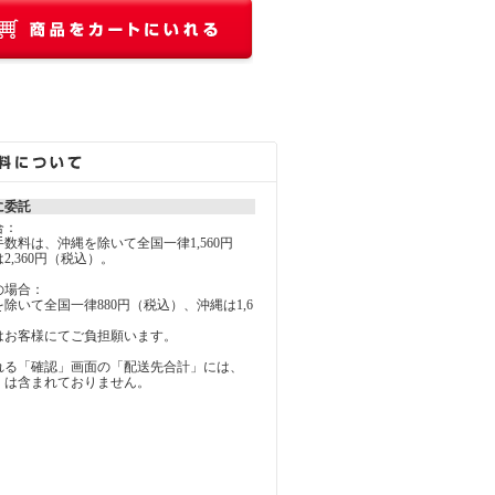
に委託
合：
料は、沖縄を除いて全国一律1,560円
2,360円（税込）。
の場合：
いて全国一律880円（税込）、沖縄は1,6
お客様にてご負担願います。
れる「確認」画面の「配送先合計」には、
」は含まれておりません。