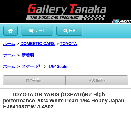
カート
検索
ホーム
＞
DOMESTIC CARS
＞
TOYOTA
ホーム
＞
新着順
ホーム
＞
スケール別
＞
1/64Scale
前の商品へ
次の商品へ
TOYOTA GR YARIS (GXPA16)RZ High
performance 2024 White Pearl 1/64 Hobby Japan
HJ641087PW J-4507