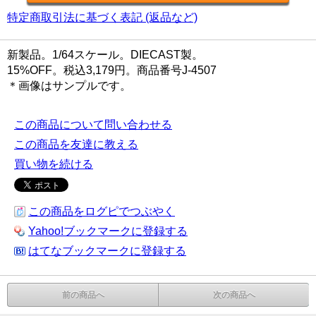
特定商取引法に基づく表記 (返品など)
新製品。1/64スケール。DIECAST製。
15%OFF。税込3,179円。商品番号J-4507
＊画像はサンプルです。
この商品について問い合わせる
この商品を友達に教える
買い物を続ける
この商品をログピでつぶやく
Yahoo!ブックマークに登録する
はてなブックマークに登録する
前の商品へ
次の商品へ