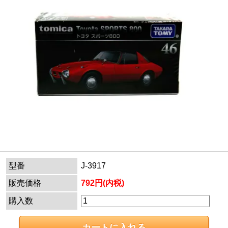
型番
J-3917
販売価格
792円(内税)
購入数