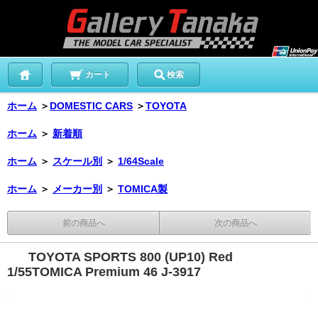
カート
検索
ホーム
＞
DOMESTIC CARS
＞
TOYOTA
ホーム
＞
新着順
ホーム
＞
スケール別
＞
1/64Scale
ホーム
＞
メーカー別
＞
TOMICA製
前の商品へ
次の商品へ
TOYOTA SPORTS 800 (UP10) Red
1/55TOMICA Premium 46 J-3917