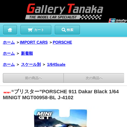
カート
検索
ホーム
＞
IMPORT CARS
＞
PORSCHE
ホーム
＞
新着順
ホーム
＞
スケール別
＞
1/64Scale
前の商品へ
次の商品へ
“ブリスター”PORSCHE 911 Dakar Black 1/64
MINIGT MGT00958-BL J-4102