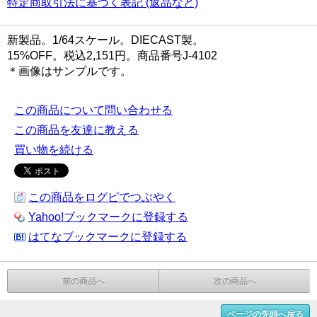
特定商取引法に基づく表記 (返品など)
新製品。1/64スケール。DIECAST製。
15%OFF。税込2,151円。商品番号J-4102
＊画像はサンプルです。
この商品について問い合わせる
この商品を友達に教える
買い物を続ける
この商品をログピでつぶやく
Yahoo!ブックマークに登録する
はてなブックマークに登録する
前の商品へ
次の商品へ
ページの先頭へ戻る